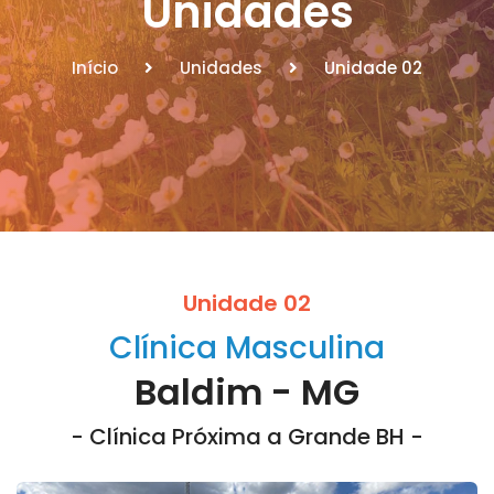
Unidades
Início
Unidades
Unidade 02
Unidade 02
Clínica Masculina
Baldim - MG
- Clínica Próxima a Grande BH -