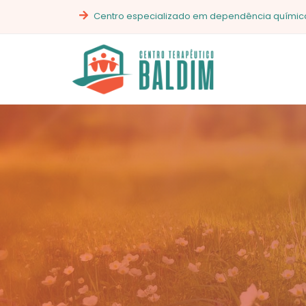
Centro especializado em dependência química,