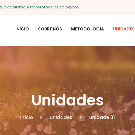
 alcoolismo e transtornos psicológicos.
INÍCIO
SOBRE NÓS
METODOLOGIA
UNIDADES
Unidades
Início
Unidades
Unidade 01