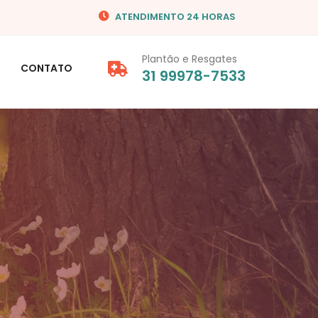
ATENDIMENTO 24 HORAS
Plantão e Resgates
CONTATO
31 99978-7533